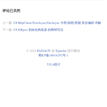
评论已关闭
上一篇:
C# HttpClient PostAsync/GetAsync 卡死/假死/死锁 异步编程 详解
下一篇:
C# JObject 初始化构造器 的两种写法
© 2026
FlyFish IT
. 由
Typecho
强力驱动.
蜀ICP备18016292号-1
.
51LA统计