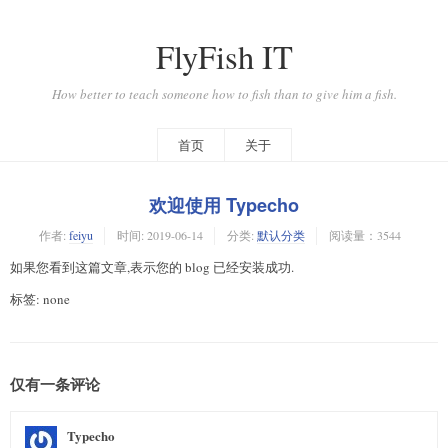
FlyFish IT
How better to teach someone how to fish than to give him a fish.
首页
关于
欢迎使用 Typecho
作者:
feiyu
时间:
2019-06-14
分类:
默认分类
阅读量：3544
如果您看到这篇文章,表示您的 blog 已经安装成功.
标签: none
仅有一条评论
Typecho